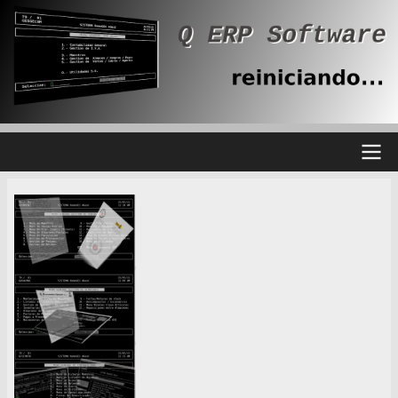
Main
navigation